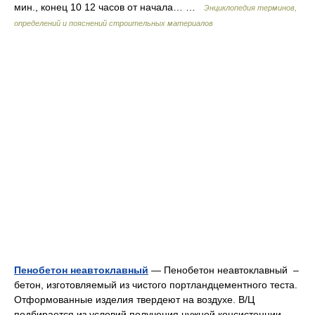
мин., конец 10 12 часов от начала… …
Энциклопедия терминов,
определений и пояснений строительных материалов
Пенобетон неавтоклавный
— Пенобетон неавтоклавный –
бетон, изготовляемый из чистого портландцементного теста.
Отформованные изделия твердеют на воздухе. В/Ц
подбирается из условий получения нужной консистенции