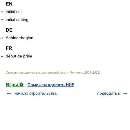
EN
initial set
initial setting
DE
Abbindebeginn
FR
début de prise
Справочник технического переводчика. – Интент
.
2009-2013
.
Игры ⚽
Поможем сделать НИР
начало строительства
подводить к