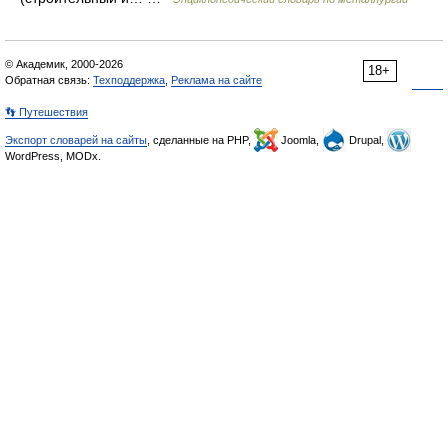
© Академик, 2000-2026
18+
Обратная связь:
Техподдержка
,
Реклама на сайте
👣 Путешествия
Экспорт словарей на сайты
, сделанные на PHP,
Joomla,
Drupal,
WordPress, MODx.