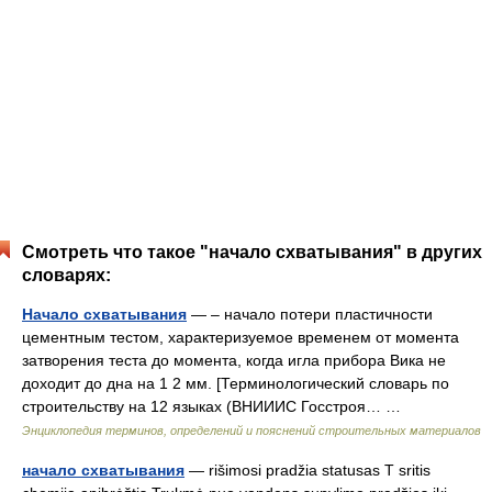
Смотреть что такое "начало схватывания" в других
словарях:
Начало схватывания
— – начало потери пластичности
цементным тестом, характеризуемое временем от момента
затворения теста до момента, когда игла прибора Вика не
доходит до дна на 1 2 мм. [Терминологический словарь по
строительству на 12 языках (ВНИИИС Госстроя… …
Энциклопедия терминов, определений и пояснений строительных материалов
начало схватывания
— rišimosi pradžia statusas T sritis