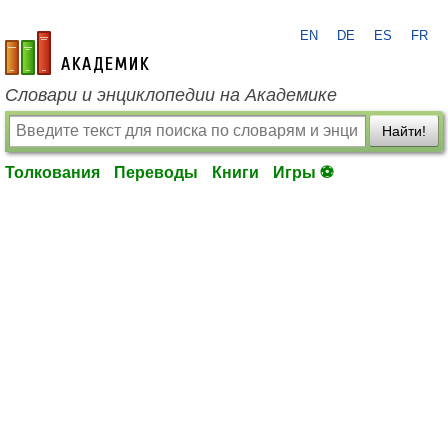
EN
DE
ES
FR
academic.ru
Словари и энциклопедии на Академике
Найти!
Толкования
Переводы
Книги
Игры ⚽